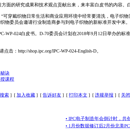
方面的研究成果和技术观点贡献出来，来丰富白皮书的内容。白皮书投稿，请
nie Rodgers说：“可穿戴织物日常生活和商业应用环境中经常要
子织物委员会邀请行业制造商参与到电子织物的新标准开发中来。
PC-WP-024白皮书。D-70委员会计划在2018年9月12日
/shop.ipc.org/IPC-WP-024-English-D。
功的秘诀
教授课程
搜索
] [
加入收藏
] [
告诉好友
] [
打印本文
] [
违规举报
] [
关
• IPC电子制造年会倒计时，
• 1月份数据修订后2月份北美P