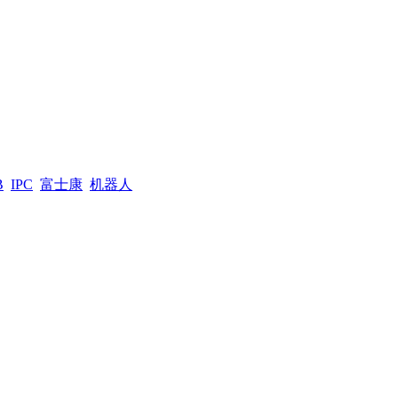
B
IPC
富士康
机器人