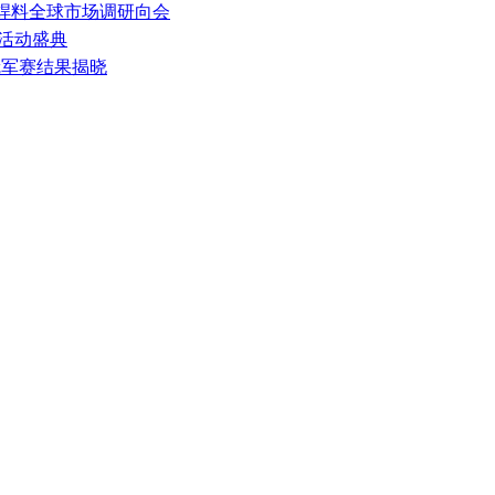
设备、焊料全球市场调研向会
大活动盛典
冠军赛结果揭晓