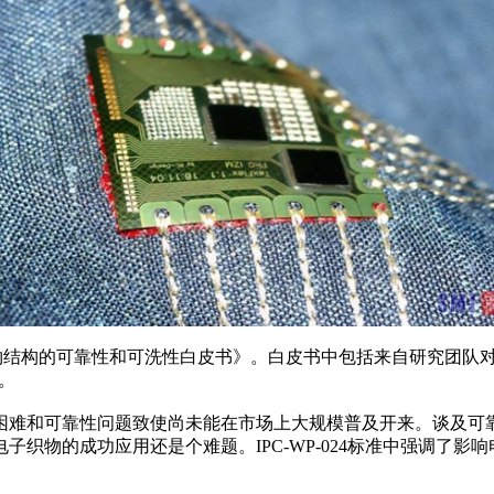
智能织物结构的可靠性和可洗性白皮书》。白皮书中包括来自研究团队
书。
困难和可靠性问题致使尚未能在市场上大规模普及开来。谈及可
织物的成功应用还是个难题。IPC-WP-024标准中强调了