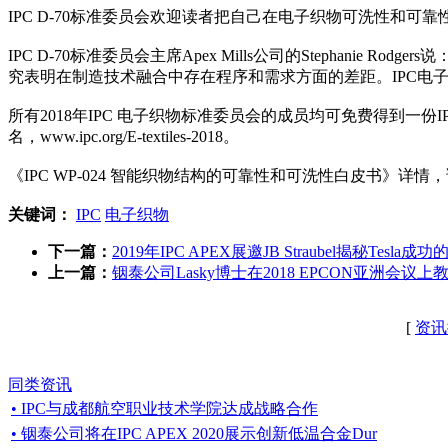
IPC D-70标准委员会欢迎读者把自己在电子织物可洗性和可靠性
IPC D-70标准委员会主席Apex Mills公司的Stepha
究表明在制造技术融合中存在程序和需求方面的差距。IPC电
所有2018年IPC 电子织物标准委员会的成员均可免费得到一份I
名，www.ipc.org/E-textiles-2018。
《IPC WP-024 智能织物结构的可靠性和可洗性白皮书》详情，请点击：http:/
关键词：
IPC
电子织物
下一篇：
2019年IPC APEX展邀JB Straubel揭秘Tesla成
上一篇：
铟泰公司Lasky博士在2018 EPCON亚洲会议上
[
资讯
同类资讯
• IPC与成都航空职业技术学院达成战略合作
• 铟泰公司将在IPC APEX 2020展示创新低温合金Dur