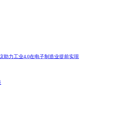
通讯协议助力工业4.0在电子制造业提前实现
板