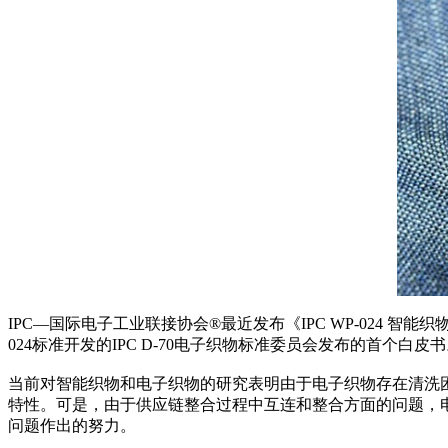
IPC—国际电子工业联接协会®最近发布《IPC WP-024 
024标准开发的IPC D-70电子织物标准委员会发布的首个白皮
当前对智能织物和电子织物的研究表明由于电子织物存在清洗
特性。可是，由于供应链整合过程中互连和整合方面的问题，电子
问题作出的努力。