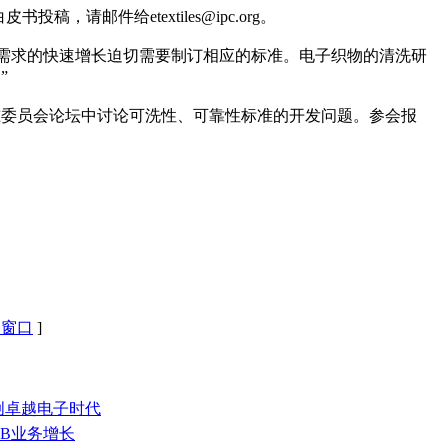
邮件给etextiles@ipc.org。
清洗，电子织物需求的快速增长迫切需要制订相应的标准。电子织物的清洗研
”
举办的标准委员会论坛中讨论可洗性、可靠性标准的开发问题。参会报
闭窗口
]
共创卓越电子时代
CB业务增长