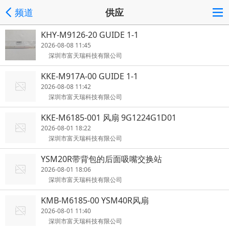
频道
供应
KHY-M9126-20 GUIDE 1-1
2026-08-08 11:45
深圳市富天瑞科技有限公司
KKE-M917A-00 GUIDE 1-1
2026-08-08 11:42
深圳市富天瑞科技有限公司
KKE-M6185-001 风扇 9G1224G1D01
2026-08-01 18:22
深圳市富天瑞科技有限公司
YSM20R带背包的后面吸嘴交换站
2026-08-01 18:06
深圳市富天瑞科技有限公司
KMB-M6185-00 YSM40R风扇
2026-08-01 11:40
深圳市富天瑞科技有限公司