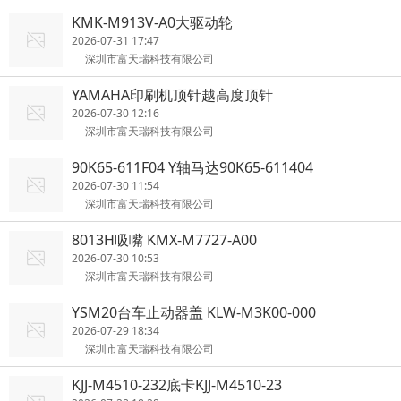
KMK-M913V-A0大驱动轮
2026-07-31 17:47
深圳市富天瑞科技有限公司
YAMAHA印刷机顶针越高度顶针
2026-07-30 12:16
深圳市富天瑞科技有限公司
90K65-611F04 Y轴马达90K65-611404
2026-07-30 11:54
深圳市富天瑞科技有限公司
8013H吸嘴 KMX-M7727-A00
2026-07-30 10:53
深圳市富天瑞科技有限公司
YSM20台车止动器盖 KLW-M3K00-000
2026-07-29 18:34
深圳市富天瑞科技有限公司
KJJ-M4510-232底卡KJJ-M4510-23