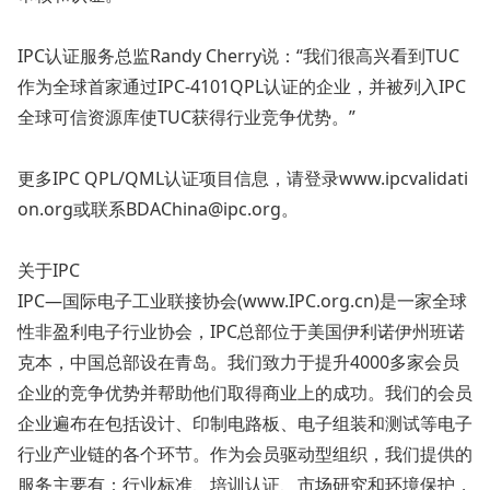
IPC认证服务总监Randy Cherry说：“我们很高兴看到TUC
作为全球首家通过IPC-4101QPL认证的企业，并被列入IPC
全球可信资源库使TUC获得行业竞争优势。”
更多IPC QPL/QML认证项目信息，请登录www.ipcvalidati
on.org或联系BDAChina@ipc.org。
关于IPC
IPC—国际电子工业联接协会(www.IPC.org.cn)是一家全球
性非盈利电子行业协会，IPC总部位于美国伊利诺伊州班诺
克本，中国总部设在青岛。我们致力于提升4000多家会员
企业的竞争优势并帮助他们取得商业上的成功。我们的会员
企业遍布在包括设计、印制电路板、电子组装和测试等电子
行业产业链的各个环节。作为会员驱动型组织，我们提供的
服务主要有：行业标准、培训认证、市场研究和环境保护，