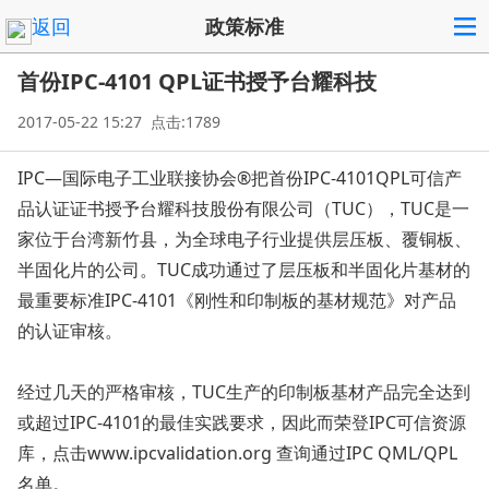
返回
政策标准
首份IPC-4101 QPL证书授予台耀科技
2017-05-22 15:27 点击:1789
IPC—国际电子工业联接协会®把首份IPC-4101QPL可信产
品认证证书授予台耀科技股份有限公司（TUC），TUC是一
家位于台湾新竹县，为全球电子行业提供层压板、覆铜板、
半固化片的公司。TUC成功通过了层压板和半固化片基材的
最重要标准IPC-4101《刚性和印制板的基材规范》对产品
的认证审核。
经过几天的严格审核，TUC生产的印制板基材产品完全达到
或超过IPC-4101的最佳实践要求，因此而荣登IPC可信资源
库，点击www.ipcvalidation.org 查询通过IPC QML/QPL
名单。