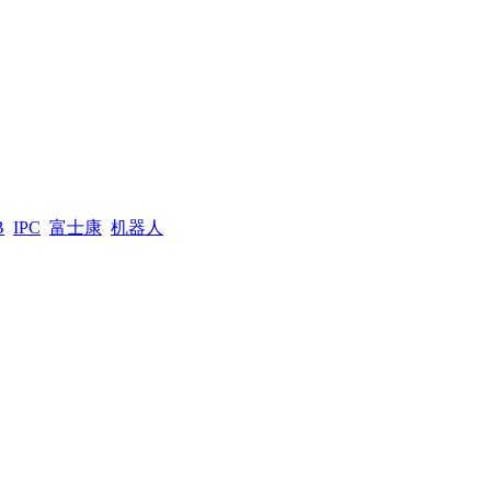
B
IPC
富士康
机器人