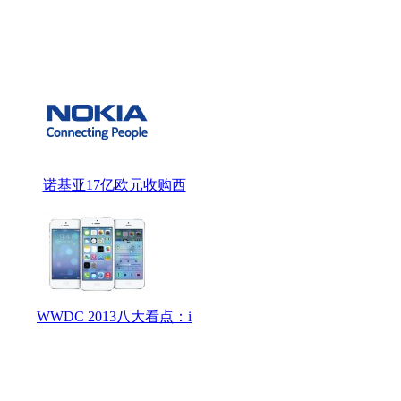
诺基亚17亿欧元收购西
WWDC 2013八大看点：i