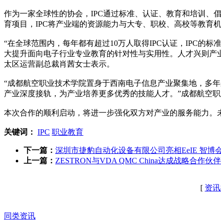
作为一家全球性的协会，IPC通过标准、认证、教育和培训、倡
育项目，IPC将产业端的资源能力与大专、职校、高校等教育
“在全球范围内，每年都有超过10万人取得IPC认证，IPC
大提升面向电子行业专业教育的针对性与实用性。人才兴则产业
太区运营副总裁肖茜女士表示。
“成都航空职业技术学院置身于西南电子信息产业聚集地，多年
产业深度接轨，为产业培养更多优秀的技能人才。”成都航空
本次合作的顺利启动，将进一步强化双方对产业的服务能力。未
关键词：
IPC
职业教育
下一篇：
深圳市捷豹自动化设备有限公司亮相EeIE 智博
上一篇：
ZESTRON与VDA QMC China达成战略合作伙
[
资讯
同类资讯