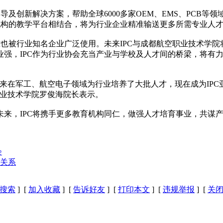
导及创新解决方案，帮助全球6000多家OEM、EMS、PCB
机构的教学平台相结合，将为行业企业精准输送更多所需专业人
的标准也被行业知名企业广泛使用。未来IPC与成都航空职业技术学
强，IPC作为行业协会充当产业与学校及人才间的桥梁，将有力
来在军工、航空电子领域为行业培养了大批人才，现在成为IP
职业技术学院罗俊海院长表示。
来，IPC将携手更多教育机构同仁，做强人才培育事业，共谋
会
伴关系
搜索
] [
加入收藏
] [
告诉好友
] [
打印本文
] [
违规举报
] [
关