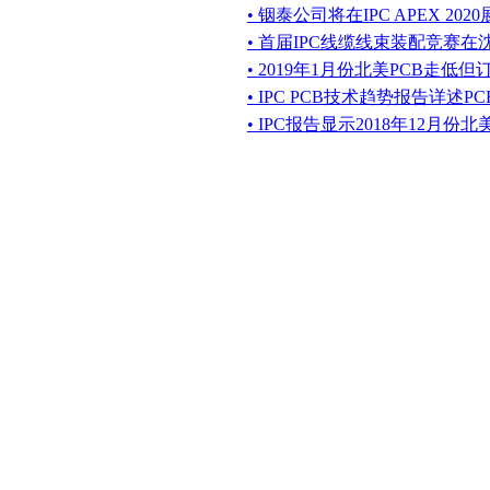
• 铟泰公司将在IPC APEX 20
• 首届IPC线缆线束装配竞赛
• 2019年1月份北美PCB走低
• IPC PCB技术趋势报告详述
• IPC报告显示2018年12月份北