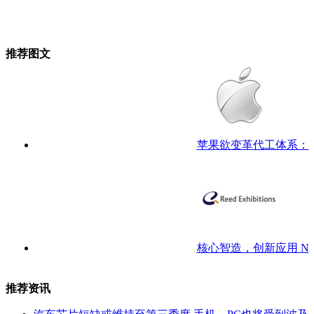
推荐图文
苹果欲变革代工体系：
核心智造，创新应用 N
推荐资讯