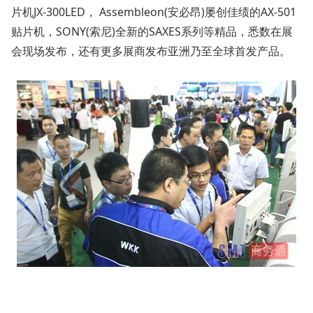
片机JX-300LED， Assembleon(安必昂)屡创佳绩的AX-501
贴片机，SONY(索尼)全新的SAXES系列等精品，悉数在展
会现场发布，还有更多展商发布亚洲乃至全球首发产品。