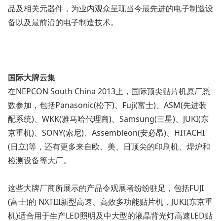
品及相关元器件，为业内观众呈现当今最先进的电子制造设
备以及最前沿的电子制造技术。
国际大牌云集
在NEPCON South China 2013上，国际顶尖贴片机原厂悉
数参加，包括Panasonic(松下)、Fuji(富士)、ASM(先进装
配系统)、WKK(雅马哈代理商)、Samsung(三星)、JUKI(东
京重机)、SONY(索尼)、Assembleon(安必昂)、HITACHI
(日立)等，还有更多来自欧、美、日顶尖的印刷机、焊炉和
检测设备等大厂。
这些大牌厂商所展示的产品令观展者纷纷驻足，包括FUJI
(富士)的 NXTIII新型高速、高效多功能贴片机，JUKI(东京重
机)适合用于生产LED照明及中大型的液晶背光灯高速LED贴