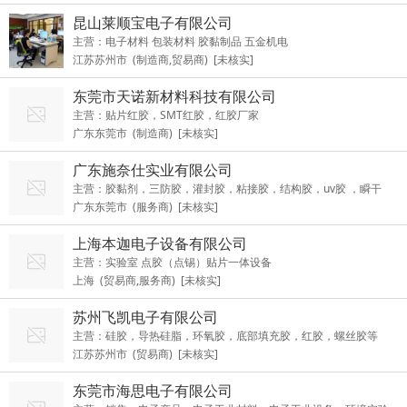
固晶锡膏、LED封装硅胶、电子环氧胶
昆山莱顺宝电子有限公司
主营：电子材料 包装材料 胶黏制品 五金机电
江苏苏州市 (制造商,贸易商) [未核实]
东莞市天诺新材料科技有限公司
主营：贴片红胶，SMT红胶，红胶厂家
广东东莞市 (制造商) [未核实]
广东施奈仕实业有限公司
主营：胶黏剂，三防胶，灌封胶，粘接胶，结构胶，uv胶 ，瞬干
广东东莞市 (服务商) [未核实]
胶，表面处理剂
上海本迦电子设备有限公司
主营：实验室 点胶（点锡）贴片一体设备
上海 (贸易商,服务商) [未核实]
苏州飞凯电子有限公司
主营：硅胶，导热硅脂，环氧胶，底部填充胶，红胶，螺丝胶等
江苏苏州市 (贸易商) [未核实]
东莞市海思电子有限公司