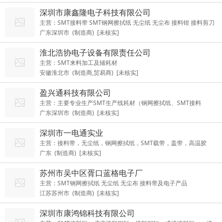
深圳市康鑫隆电子科技有限公司
主营：SMT接料带 SMT钢网擦拭纸 无尘纸 无尘布 接料钳 接料剪刀
广东深圳市 (制造商) [未核实]
接料铜扣 高温胶带 自粘盖带
淮北浩协电子设备有限责任公司
主营：SMT来料加工及辅耗材
安徽淮北市 (制造商,贸易商) [未核实]
盈兴通科技有限公司
主营：主要专业生产SMT生产线耗材（钢网擦拭纸、SMT接料
广东深圳市 (制造商) [未核实]
带）、净化产品、
深圳市一电通实业
主营：接料带，无尘纸，钢网擦拭纸，SMT载带，盖带，高温胶
广东 (制造商) [未核实]
带，无尘净化防静电类产品
苏州市吴中区胥口蓝格电子厂
主营：SMT钢网擦拭纸 无尘纸 无尘布 接料带及电子产品
江苏苏州市 (制造商) [未核实]
深圳市康鸿锦科技有限公司