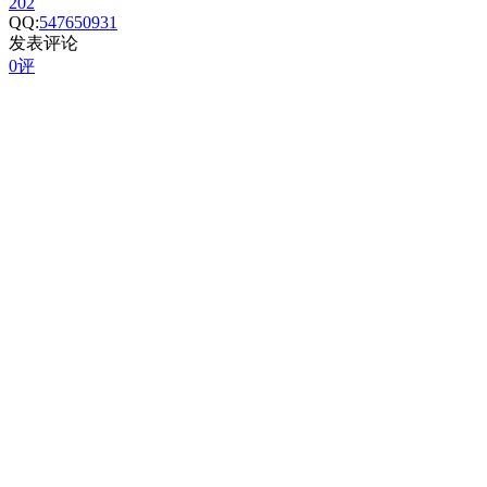
202
QQ:
547650931
发表评论
0评