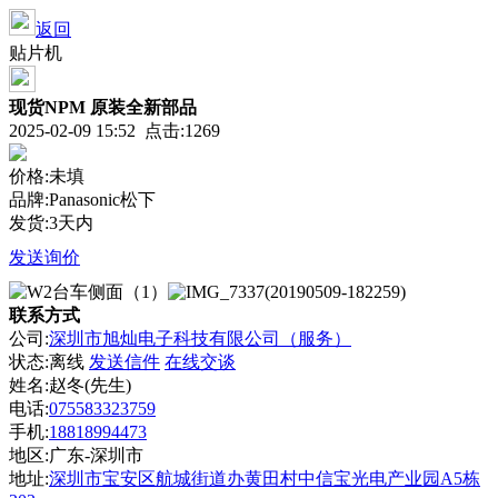
返回
贴片机
现货NPM 原装全新部品
2025-02-09 15:52 点击:1269
价格:未填
品牌:Panasonic松下
发货:3天内
发送询价
联系方式
公司:
深圳市旭灿电子科技有限公司（服务）
状态:
离线
发送信件
在线交谈
姓名:赵冬(先生)
电话:
075583323759
手机:
18818994473
地区:广东-深圳市
地址:
深圳市宝安区航城街道办黄田村中信宝光电产业园A5栋