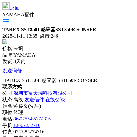
返回
YAMAHA配件
TAKEX SST850L感应器SST850R SONSER
2025-11-11 13:35 点击:246
价格:未填
品牌:YAMAHA
发货:3天内
发送询价
TAKEX SST850L 感应器 SST850R SONSER
联系方式
公司:
深圳市富天瑞科技有限公司
状态:
离线
发送信件
在线交谈
姓名:蒋传义(先生)
职位:经理
电话:
86-0755-85274316
手机:
13662232716
传真:0755-85274316