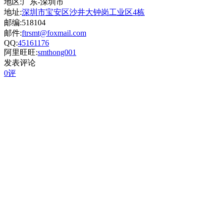
地区:广东-深圳市
地址:
深圳市宝安区沙井大钟岗工业区4栋
邮编:518104
邮件:
ftrsmt@foxmail.com
QQ:
45161176
阿里旺旺:
smthong001
发表评论
0评