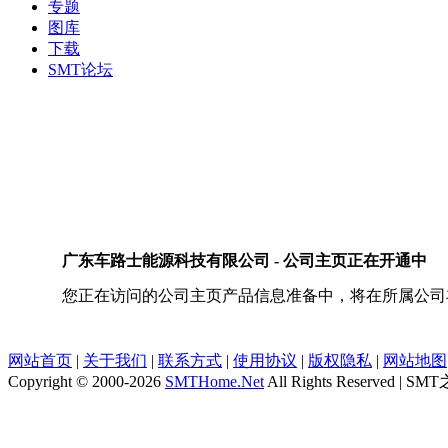
专题
图库
下载
SMT论坛
广东车路士能源科技有限公司 - 公司主页正在开通中
您正在访问的公司主页产品信息准备中，将在所属公司丰
网站首页
|
关于我们
|
联系方式
|
使用协议
|
版权隐私
|
网站地图
Copyright © 2000-2026
SMTHome.Net
All Rights Reserve