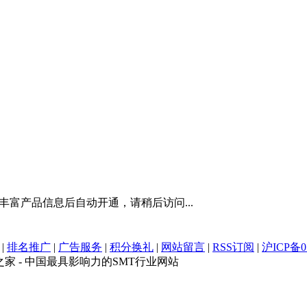
富产品信息后自动开通，请稍后访问...
|
排名推广
|
广告服务
|
积分换礼
|
网站留言
|
RSS订阅
|
沪ICP备0
d | SMT之家 - 中国最具影响力的SMT行业网站