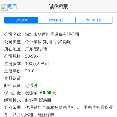
返回
诚信档案
公司档案
收到的评价
发出的评价
公司名称：深圳市华厚电子设备有限公司
公司类型：企业单位 (制造商,贸易商)
所在地区：广东/深圳市
公司规模：50-99人
注册资本：100万人民币
注册年份：2010
资料认证：
邮件认证：
已通过
保 证 金：已缴纳
￥0.00
元
经营模式：制造商,贸易商
经营范围：代理销售全新雅马哈贴片机，二手贴片机置换业
务，贴片机出租，维修保养