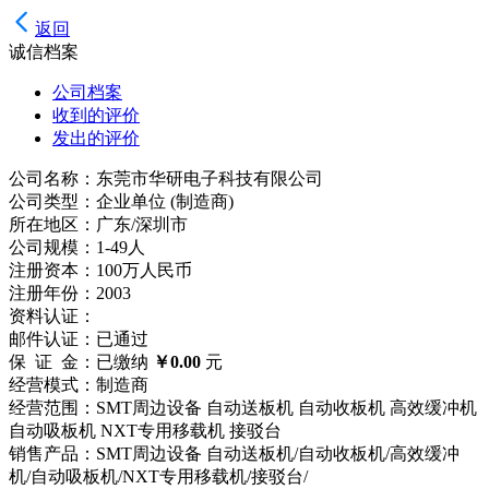
返回
诚信档案
公司档案
收到的评价
发出的评价
公司名称：东莞市华研电子科技有限公司
公司类型：企业单位 (制造商)
所在地区：广东/深圳市
公司规模：1-49人
注册资本：100万人民币
注册年份：2003
资料认证：
邮件认证：
已通过
保 证 金：已缴纳
￥0.00
元
经营模式：制造商
经营范围：SMT周边设备 自动送板机 自动收板机 高效缓冲机
自动吸板机 NXT专用移载机 接驳台
销售产品：SMT周边设备 自动送板机/自动收板机/高效缓冲
机/自动吸板机/NXT专用移载机/接驳台/